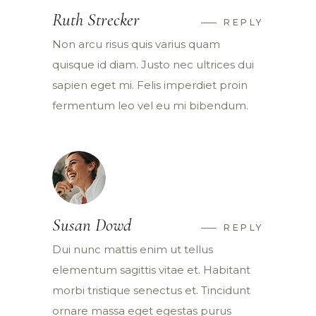
Ruth Strecker
REPLY
Non arcu risus quis varius quam
quisque id diam. Justo nec ultrices dui
sapien eget mi. Felis imperdiet proin
fermentum leo vel eu mi bibendum.
Susan Dowd
REPLY
Dui nunc mattis enim ut tellus
elementum sagittis vitae et. Habitant
morbi tristique senectus et. Tincidunt
ornare massa eget egestas purus