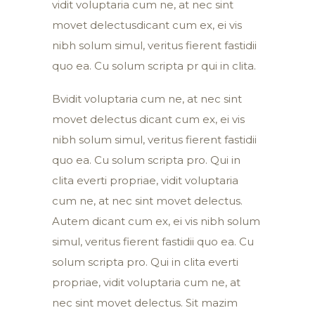
vidit voluptaria cum ne, at nec sint
movet delectusdicant cum ex, ei vis
nibh solum simul, veritus fierent fastidii
quo ea. Cu solum scripta pr qui in clita.
Bvidit voluptaria cum ne, at nec sint
movet delectus dicant cum ex, ei vis
nibh solum simul, veritus fierent fastidii
quo ea. Cu solum scripta pro. Qui in
clita everti propriae, vidit voluptaria
cum ne, at nec sint movet delectus.
Autem dicant cum ex, ei vis nibh solum
simul, veritus fierent fastidii quo ea. Cu
solum scripta pro. Qui in clita everti
propriae, vidit voluptaria cum ne, at
nec sint movet delectus. Sit mazim