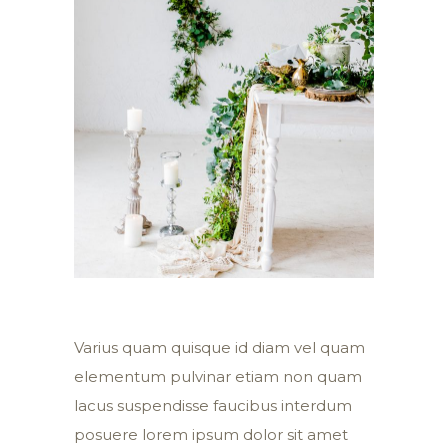
Varius quam quisque id diam vel quam
elementum pulvinar etiam non quam
lacus suspendisse faucibus interdum
posuere lorem ipsum dolor sit amet