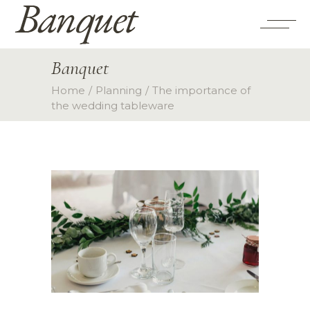
myhouseoffurniture.com
link slot gacor
link slot gacor
link slot gacor
link slot gacor
toto togel
toto togel
toto togel
toto togel
toto togel
jacktoto
slot online
jacktoto
jacktoto
jacktoto
jacktoto
jacktoto
situs togel
link gacor
situs togel
slot gacor
slot gacor
situs togel
slot gacor
link slot
situs slot
situs slot
situs slot
slot resmi
situs slot
Banquet
Home
Planning
The importance of
the wedding tableware