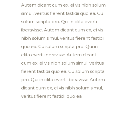
Autem dicant cum ex, ei vis nibh solum
simul, veritus fierent fastidii quo ea. Cu
solum scripta pro. Qui in clita everti
iberavisse. Autem dicant cum ex, ei vis
nibh solum simul, veritus fierent fastidii
quo ea. Cu solum scripta pro. Qui in
clita everti iberavisse.Autem dicant
cum ex, ei vis nibh solum simul, veritus
fierent fastidii quo ea. Cu solum scripta
pro. Qui in clita everti iberavisse.Autem
dicant cum ex, ei vis nibh solum simul,
veritus fierent fastidii quo ea.