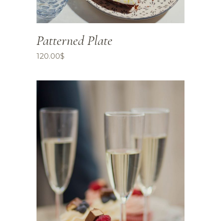
Patterned Plate
120.00
$