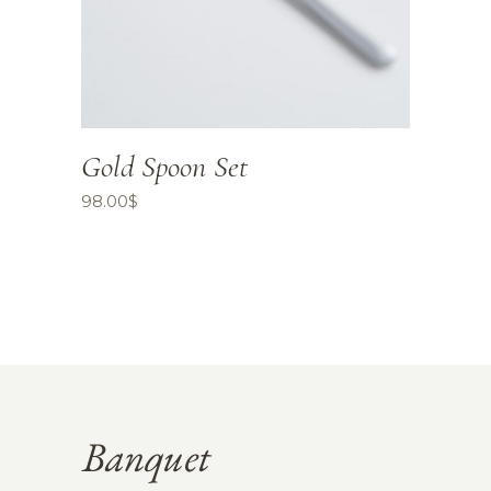
Gold Spoon Set
98.00
$