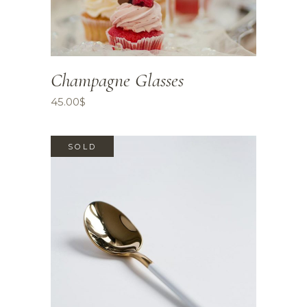
Champagne Glasses
45.00
$
SOLD