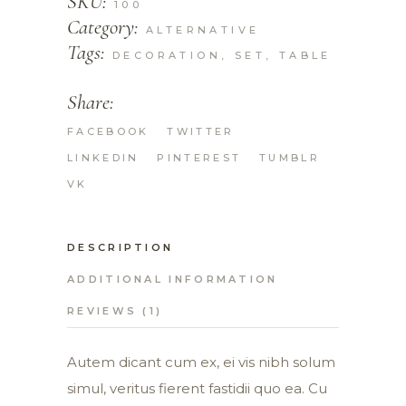
SKU:
100
Category:
ALTERNATIVE
Tags:
DECORATION
,
SET
,
TABLE
Share:
FACEBOOK
TWITTER
LINKEDIN
PINTEREST
TUMBLR
VK
DESCRIPTION
ADDITIONAL INFORMATION
REVIEWS (1)
Autem dicant cum ex, ei vis nibh solum
simul, veritus fierent fastidii quo ea. Cu