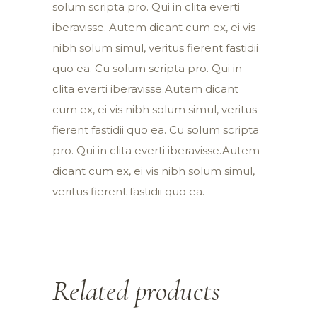
solum scripta pro. Qui in clita everti
iberavisse. Autem dicant cum ex, ei vis
nibh solum simul, veritus fierent fastidii
quo ea. Cu solum scripta pro. Qui in
clita everti iberavisse.Autem dicant
cum ex, ei vis nibh solum simul, veritus
fierent fastidii quo ea. Cu solum scripta
pro. Qui in clita everti iberavisse.Autem
dicant cum ex, ei vis nibh solum simul,
veritus fierent fastidii quo ea.
Related products