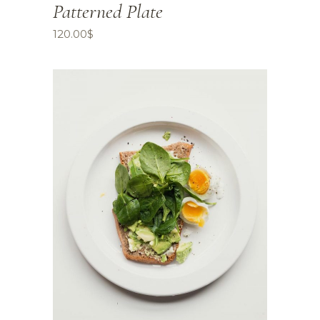
Patterned Plate
120.00
$