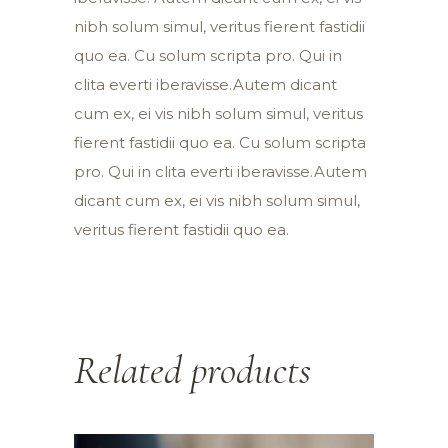
nibh solum simul, veritus fierent fastidii
quo ea. Cu solum scripta pro. Qui in
clita everti iberavisse.Autem dicant
cum ex, ei vis nibh solum simul, veritus
fierent fastidii quo ea. Cu solum scripta
pro. Qui in clita everti iberavisse.Autem
dicant cum ex, ei vis nibh solum simul,
veritus fierent fastidii quo ea.
Related products