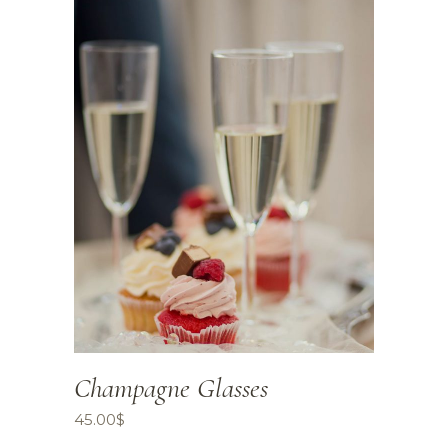
Champagne Glasses
45.00
$