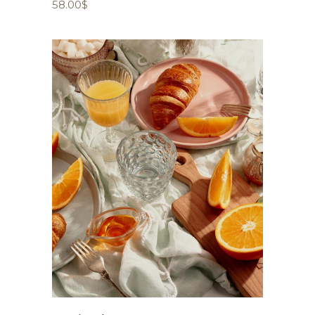
58.00
$