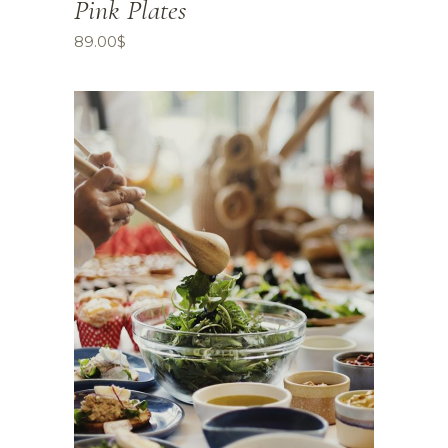
Pink Plates
89.00
$