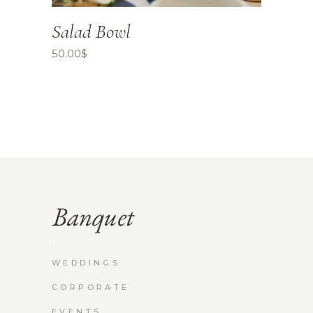
Salad Bowl
50.00
$
WEDDINGS
CORPORATE
EVENTS